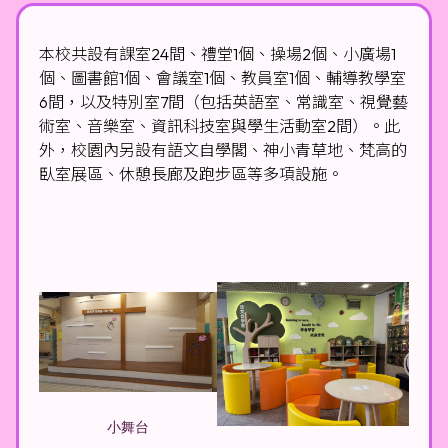
本校共設有課室24間、禮堂1個、操場2個、小廣場1
個、圖書館1個、會議室1個、教員室1個、輔導教學室
6間，以及特別室7間（包括英語室、常識室、視覺藝
術室、音樂室、資訊科技室與學生活動室2間）。此
外，校園內另設有語文自學閣、神小青草地、梵高的
臥室展區、休憩長廊及跑步區等多項設施。
小舞台