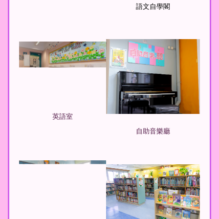
語文自學閣
英語室
自助音樂廳