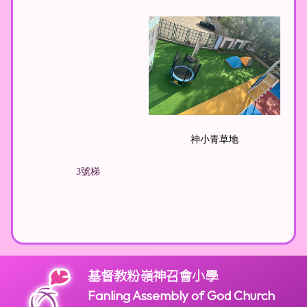
神小青草地
3號梯
基督教粉嶺神召會小學
Fanling Assembly of God Church