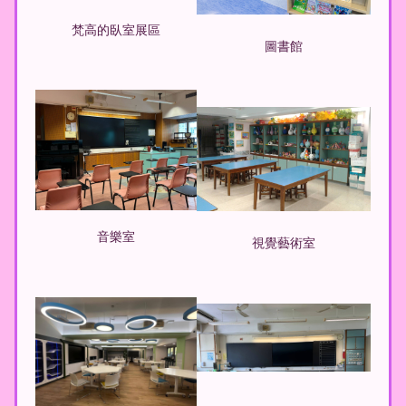
梵高的臥室展區
圖書館
音樂室
視覺藝術室