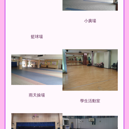
小廣場
籃球場
雨天操場
學生活動室