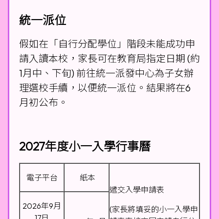
統一派位
假如在「自行分配學位」階段未能成功申
請入讀本校，家長可在教育局指定日期 (約
1月中、下旬) 前往統一派發中心為子女辦
理選校手續，以便統一派位。結果將在6
月初公布。
2027年度小一入學行事曆
電子平台
紙本
遞交入學申請表
2026年9月
(家長將填妥的小一入學申
17日