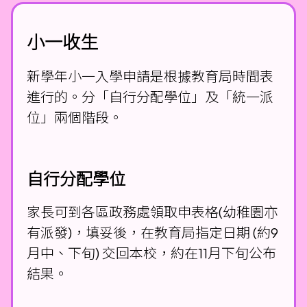
小一收生
新學年小一入學申請是根據教育局時間表
進行的。分「自行分配學位」及「統一派
位」兩個階段。
自行分配學位
家長可到各區政務處領取申表格(幼稚園亦
有派發)，填妥後，在教育局指定日期 (約9
月中、下旬) 交回本校，約在11月下旬公布
結果。