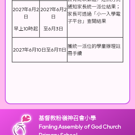
通知家長統一派位結果；
2027年6月2
2027年6月2
家長可透過「小一入學電
日
日
子平台」查閲結果
早上10時起
至6月3日
獲統一派位的學童辦理註
2027年6月10日至6月11日
冊手續
基督教粉嶺神召會小學
Fanling Assembly of God Church
Primary School