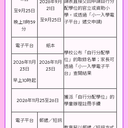
請表直接交回申請自行分
2026年9月
配學位的官立或資助小
21日
至9月25日
學，或透過「小一入學電
至9月25日
子平台」遞交申請)
晚上11時59
分
電子平台
紙本
學校公布「自行分配學
位」的取錄名單；家長可
2026年11月
2026年11月
透過「小一入學電子平
23日
23日
台」查閲結果
早上10時起
獲派「自行分配學位」的
2026年11月25至26日
學童辦理註冊手續
電子平台
郵遞／短訊
教育局以郵遞／短訊方式