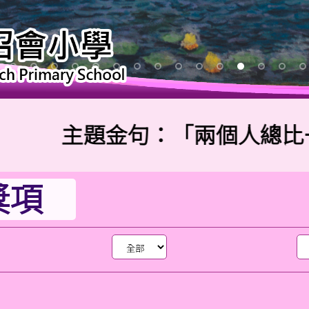
主題金句：「兩個人總比一個人
獎項