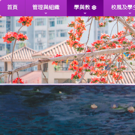
首頁
管理與組織
學與教
校風及學