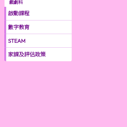
戲劇科
啟動課程
數字教育
STEAM
家課及評估政策