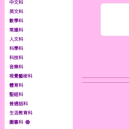
中文科
英文科
數學科
常識科
人文科
科學科
科技科
音樂科
視覺藝術科
體育科
聖經科
普通話科
生活教育科
圖書科