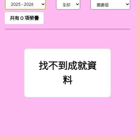
共有
0
項榮譽
找不到成就資
料