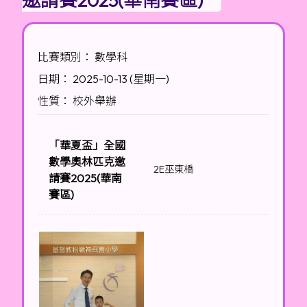
比賽類別： 數學科
日期： 2025-10-13 (星期一)
性質： 校外舉辦
「華夏盃」全國
數學奧林匹克邀
2E巫東橋
請賽2025(華南
賽區)