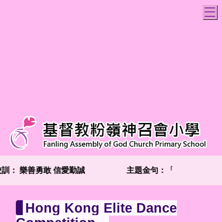
T
校訓：
樂善勇敢 信愛勤誠
主題金句：「兩個人總比一個
Hong Kong Elite Dance