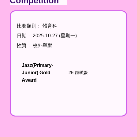
Competition
比賽類別： 體育科
日期： 2025-10-27 (星期一)
性質： 校外舉辦
Jazz(Primary-
Junior) Gold
2E 鍾桸媛
Award