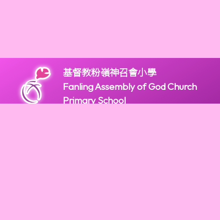
基督教粉嶺神召會小學
Fanling Assembly of God Church
Primary School
版權所有
2947 9966
2947 9922
mail@fagps.edu.hk
新界粉嶺和鳴里2號
Powered by
Friendly Portal System
v
10.59