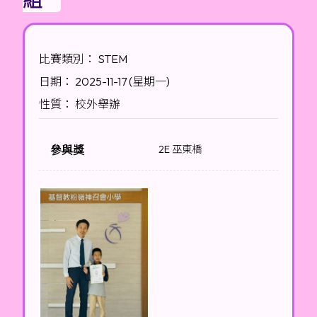
比賽類別： STEM
日期： 2025-11-17 (星期一)
性質： 校外舉辦
參與獎
2E 巫東橋