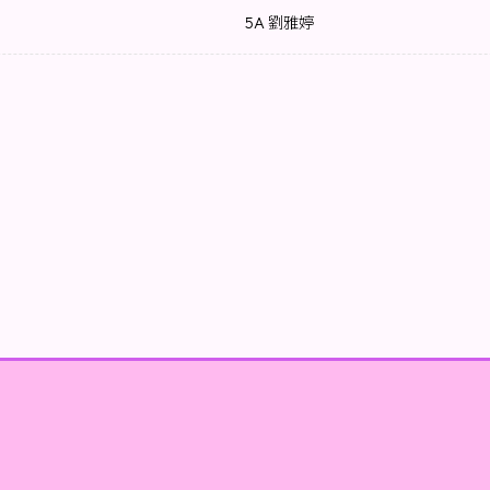
5A 劉雅婷