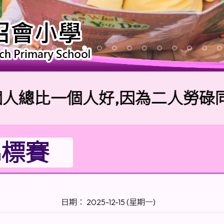
比一個人好,因為二人勞碌同得美
錦標賽
日期： 2025-12-15 (星期一)