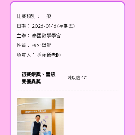
比賽類別： 一般
日期： 2026-01-16 (星期五)
主辦： 泰國數學學會
性質： 校外舉辦
負責人： 孫泳儀老師
初賽銀獎、晉級
陳以信 4C
賽優異獎