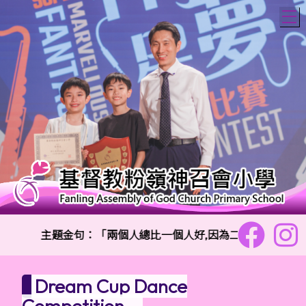
T
主題金句：「兩個人總比一個人好,因為二人勞碌同得美好
Dream Cup Dance
Competition