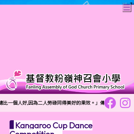
T
比一個人好,因為二人勞碌同得美好的果效。」傳道書4:9
Kangaroo Cup Dance
Competition