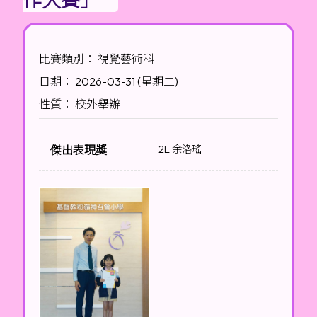
比賽類別： 視覺藝術科
日期： 2026-03-31 (星期二)
性質： 校外舉辦
傑出表現獎
2E 余洛瑤