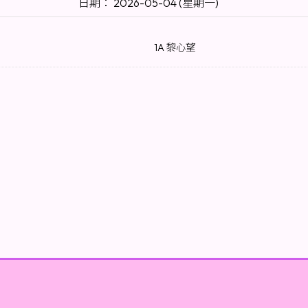
日期： 2026-05-04 (星期一)
1A 黎心望