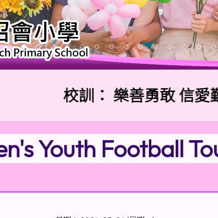
校訓：
樂善勇敢 信愛勤誠
n's Youth Football T