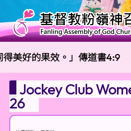
好的果效。」傳道書4:9
Jockey Club Wome
26