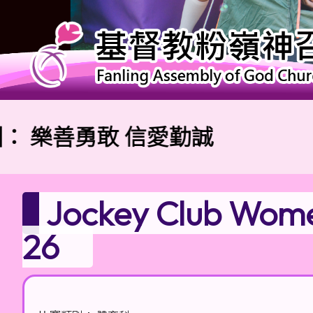
樂善勇敢 信愛勤誠
Jockey Club Wome
26