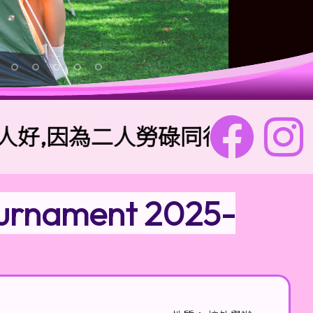
,因為二人勞碌同得美好的果效。
ournament 2025-