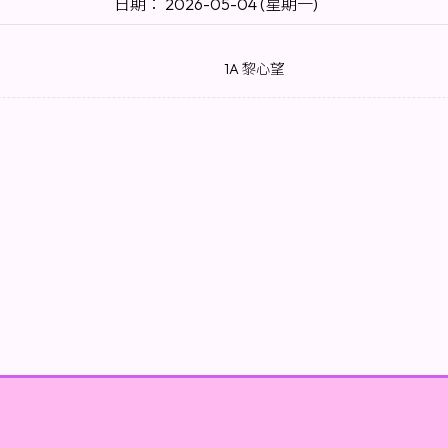
日期： 2026-05-04 (星期一)
1A 黎心望