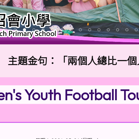
主題金句：「兩個人總比一個人好
n's Youth Football T