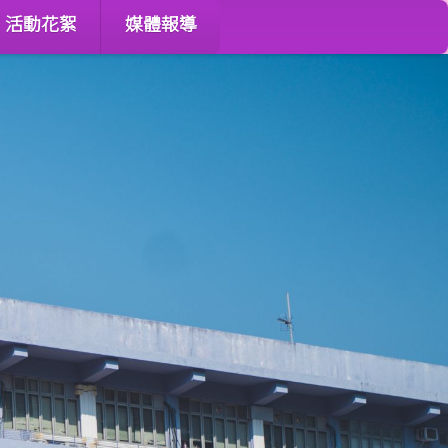
活動花絮
媒體報導