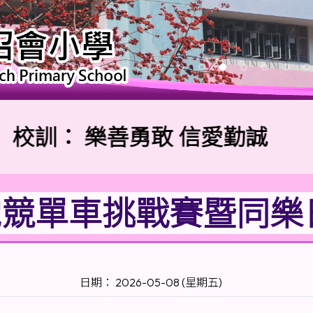
訓：
樂善勇敢 信愛勤誠
電競單車挑戰賽暨同樂
日期： 2026-05-08 (星期五)