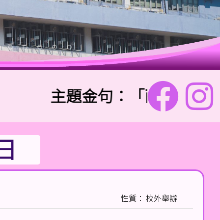
主題金句：「兩個人總比一個
日
性質： 校外舉辦