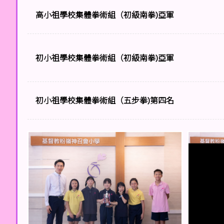
高小祖學校集體拳術組（初級南拳)亞軍
初小祖學校集體拳術組（初級南拳)亞軍
初小祖學校集體拳術組（五步拳)第四名