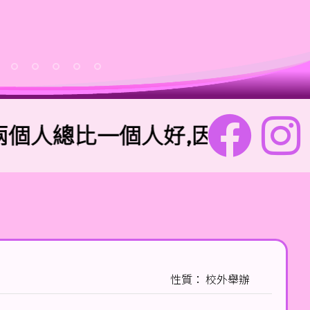
人總比一個人好,因為二人勞碌同
性質： 校外舉辦