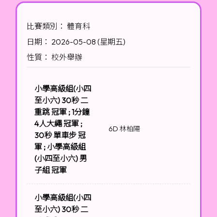
比賽類別： 體育科
日期： 2026-05-08 (星期五)
性質： 校外舉辦
小學高級組(小四
至小六) 30秒 二
重跳 冠軍 ; 1分鐘
4人大繩 冠軍 ;
6D 林柏陽
30秒 單車步 冠
軍 ; 小學高級組
(小四至小六) 男
子組 冠軍
小學高級組(小四
至小六) 30秒 二