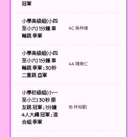
冠軍
小學高級組(小四
至小六) 1分鐘 車
4C 吳梓維
輪跳 季軍
小學高級組(小四
至小六) 1分鐘 車
4A 陳樂仁
輪跳 季軍 ; 30秒
二重跳 亞軍
小學初級組(小一
至小三) 30秒 朋
友跳 冠軍 ; 1分鐘
1B 林柏勤
4人大繩 冠軍 ; 混
合組 季軍