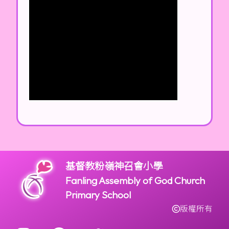
基督教粉嶺神召會小學
Fanling Assembly of God Church
Primary School
版權所有