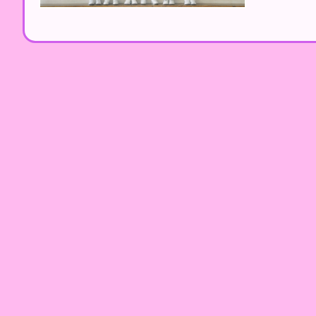
基督教粉嶺神召會小學