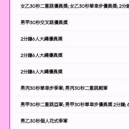
女乙30秒二重跳優異獎; 女乙30秒單車步優異獎; 2
男甲30秒交叉跳優異獎
2分鐘6人大繩優異獎
2分鐘6人大繩優異獎
2分鐘6人大繩優異獎
男丙30秒單車步季軍; 男丙30秒二重跳殿軍
男甲30秒二重跳亞軍; 男甲30秒單車步優異獎 2分鐘;
男乙30秒個人花式季軍