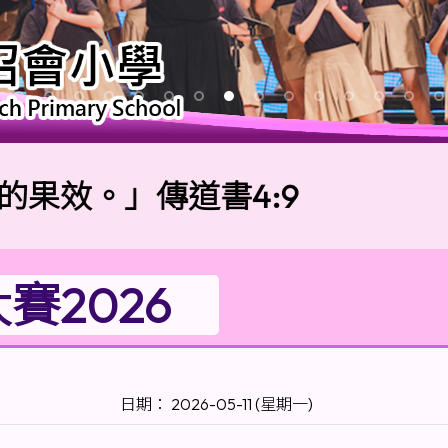
。」傳道書4:9
校
賽2026
日期： 2026-05-11 (星期一)