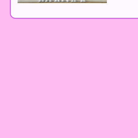
基督教粉嶺神召會小學