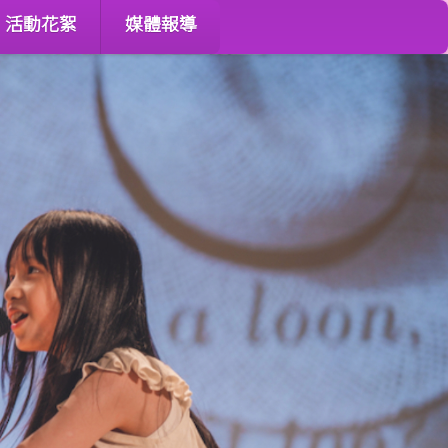
活動花絮
媒體報導