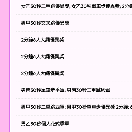
女乙30秒二重跳優異獎; 女乙30秒單車步優異獎; 2
男甲30秒交叉跳優異獎
2分鐘6人大繩優異獎
2分鐘6人大繩優異獎
2分鐘6人大繩優異獎
男丙30秒單車步季軍; 男丙30秒二重跳殿軍
男甲30秒二重跳亞軍; 男甲30秒單車步優異獎 2分鐘;
男乙30秒個人花式季軍