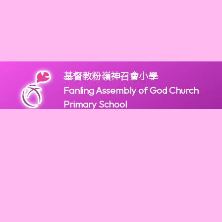
基督教粉嶺神召會小學
Fanling Assembly of God Church
Primary School
版權所有
2947 9966
2947 9922
mail@fagps.edu.hk
新界粉嶺和鳴里2號
Powered by
Friendly Portal System
v
10.59