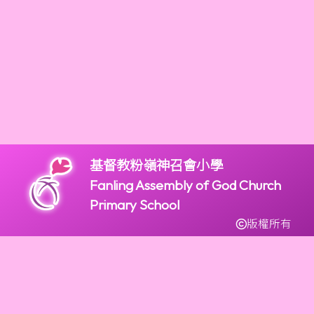
基督教粉嶺神召會小學
Fanling Assembly of God Church
Primary School
版權所有
2947 9966
2947 9922
mail@fagps.edu.hk
新界粉嶺和鳴里2號