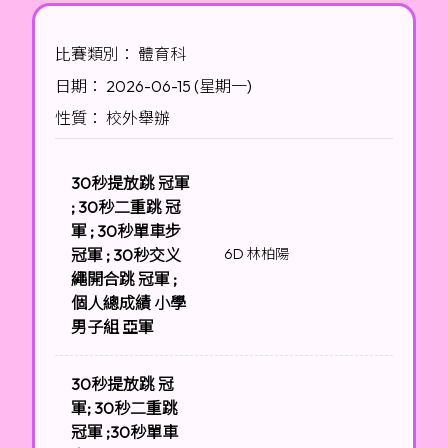
比賽類別： 體育科
日期： 2026-06-15 (星期一)
性質： 校外舉辦
30秒提放跳 冠軍
; 30秒二重跳 冠
軍 ; 30秒單車步
冠軍 ; 30秒交义
6D 林柏陽
繩開合跳 冠軍 ;
個人總成績 小學
男子組 亞軍
30秒提放跳 冠
軍; 30秒二重跳
冠軍 ;30秒單車