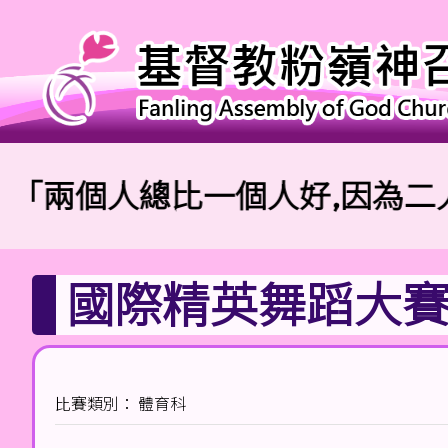
兩個人總比一個人好,因為二人勞
國際精英舞蹈大賽2
比賽類別： 體育科