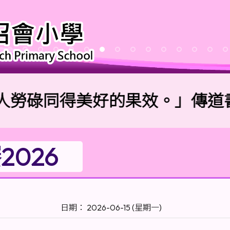
碌同得美好的果效。」傳道書4:
026
日期： 2026-06-15 (星期一)