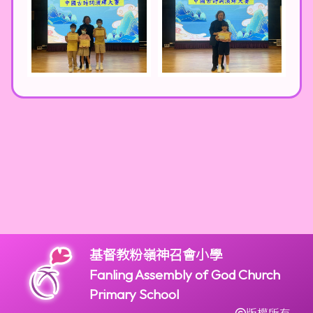
基督教粉嶺神召會小學
Fanling Assembly of God Church
Primary School