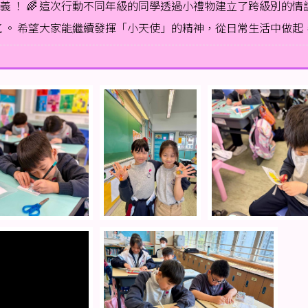
 ！ 🌈 這次行動不同年級的同學透過小禮物建立了跨級別的
氛 。 希望大家能繼續發揮「小天使」的精神，從日常生活中做