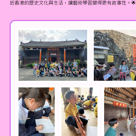
近香港的歷史文化與生活，讓藝術學習變得更有故事性。🌟