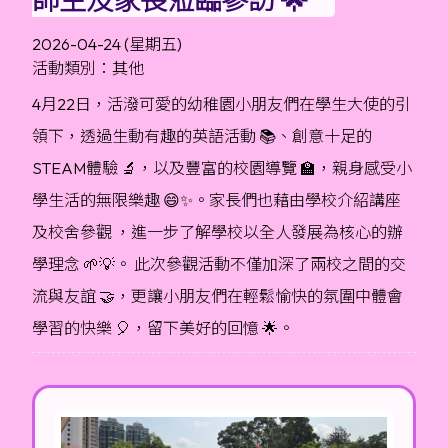
2026-04-24 (星期五)
活動類別：其他
4月22日，活潑可愛的幼稚園小朋友們在學生大使的引
領下，透過生動有趣的英語活動 📚、創意十足的
STEAM體驗 🔬，以及豐富的校園導覽 🏫，親身感受小
學生活的無限樂趣 😄✨。家長們也藉由學校介紹講座
及校舍參觀 ，進一步了解學校以全人發展為核心的辦
學理念 🌱💡。 此次參觀活動不僅加深了兩校之間的交
流與友誼 🤝，更讓小朋友們在輕鬆愉快的氛圍中體會
學習的快樂 🎈，留下美好的回憶 🌟。