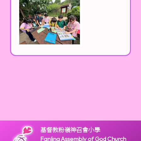
基督教粉嶺神召會小學
Fanling Assembly of God Church