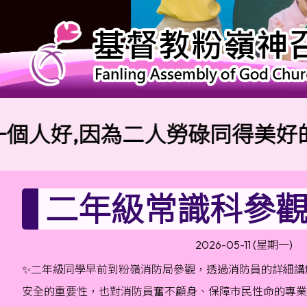
好,因為二人勞碌同得美好的果效
二年級常識科參觀 
2026-05-11 (星期一)
✨二年級同學早前到粉嶺消防局參觀，透過消防員的詳細講
安全的重要性，也對消防員奮不顧身、保障市民性命的專業精神