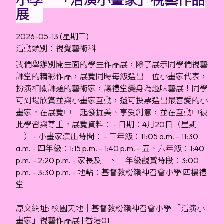
展
2026-05-13 (星期三)
活動類別：視覺藝術科
我們舉辦別開生面的學生作品展，除了展示同學們視藝
課堂的精彩作品，展覽同時每級選出一位小畫家代表，
扮演相關課題的藝術家，讓禮堂變身為趣味藝展！同學
可到場欣賞並與小畫家互動，還可投票選出最喜愛的小
畫家。在展覽中一起發掘美、享受創意，並在互動中彼
此學習與尊重。展覽資料： - 日期：4月20日（星期
一） - 小畫家演出時間： - 三年級：11:05 a.m. – 11:30
a.m. - 四年級：1:15 p.m. – 1:40 p.m. - 五、六年級：1:40
p.m. – 2:20 p.m. - 家長及一、二年級觀賞時段：3:00
p.m. – 3:30 p.m. - 地點：基督教粉嶺神召會小學 四樓禮
堂
原文網址: 校園天地｜基督教粉嶺神召會小學 「活演小
畫家」視藝作品展 | 香港01