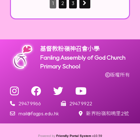
1
2
3
基督教粉嶺神召會小學
Fanling Assembly of God Church
Primary School
版權所有
2947 9966
2947 9922
mail@fagps.edu.hk
新界粉嶺和鳴里2號
Powered by
Friendly Portal System
v
10.59