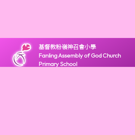
基督教粉嶺神召會小學
Fanling Assembly of God Church
Primary School
版權所有
2947 9966
2947 9922
mail@fagps.edu.hk
新界粉嶺和鳴里2號
Powered by
Friendly Portal System
v
10.59