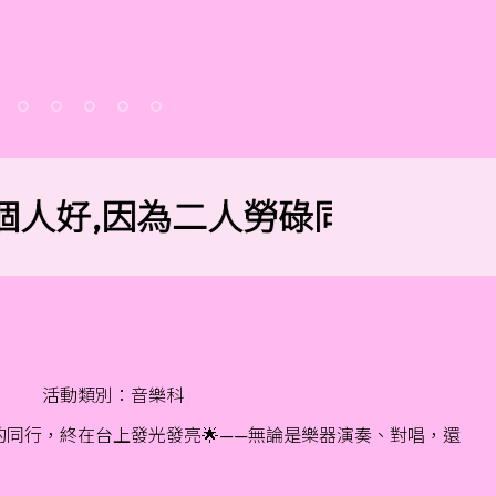
人好,因為二人勞碌同得美好的果
活動類別：音樂科
的同行，終在台上發光發亮🌟——無論是樂器演奏、對唱，還