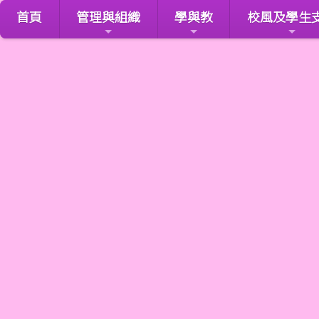
首頁
管理與組織
學與教
校風及學生