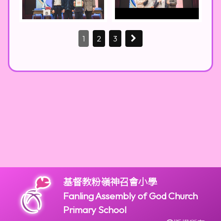
1
2
3
基督教粉嶺神召會小學
Fanling Assembly of God Church
Primary School