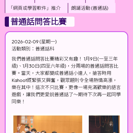
「網頁或學習軟件」推介
朗誦活動 (普通話)
普通話問答比賽
2026-02-09 (星期一)
活動類別：普通話科
我們普通話問答比賽精彩又有趣！ 1月9日(一至三年
級)、1月30日(四至六年級)，分兩場的普通話問答比
賽。當天，大家都變成普通話小達人，搶答時用
Kahoot既緊張又興奮，觀眾題則令全場熱情高漲，
樂在其中！這次不只比賽，更像一場充滿歡樂的語言
遊戲，讓我們更愛説普通話了～期待下次再一起同學
同樂！