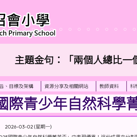
主題金句：「兩個人總比一個
旨、目標及架構
資源分享及相關網站
教師資料
科
5國際青少年自然科學
2026-03-02 (星期一)