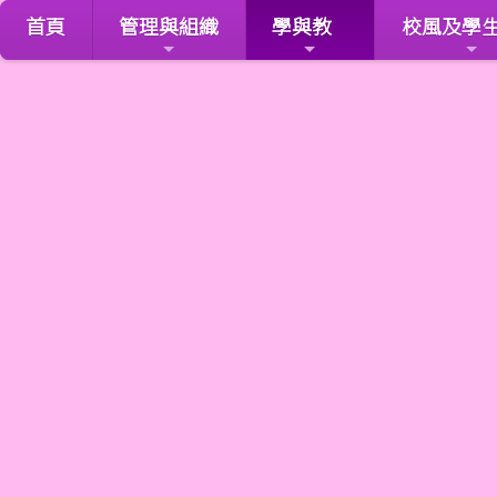
首頁
管理與組織
學與教
校風及學