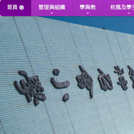
首頁
管理與組織
學與教
校風及學