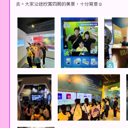
去。大家沿途欣賞四周的美景，十分寫意☺️