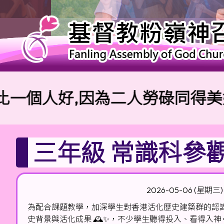
人好,因為二人勞碌同得美好的果
三年級 常識科參觀
2026-05-06 (星期三)
為配合課題教學，加深學生對香港活化歷史建築群的認識 
史背景與活化成果 🕰️✨，不少學生聽得投入、看得入神 