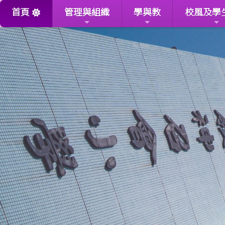
首頁
管理與組織
學與教
校風及學