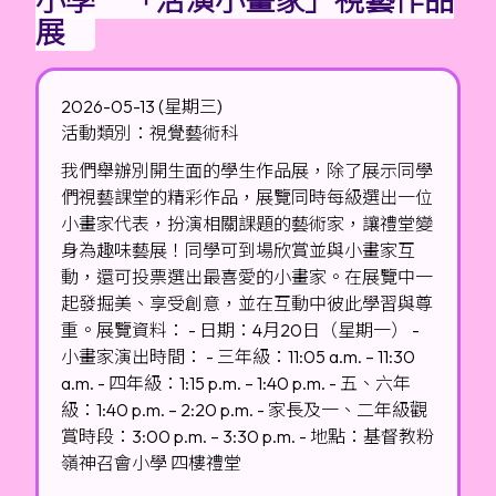
展
2026-05-13 (星期三)
活動類別：視覺藝術科
我們舉辦別開生面的學生作品展，除了展示同學
們視藝課堂的精彩作品，展覽同時每級選出一位
小畫家代表，扮演相關課題的藝術家，讓禮堂變
身為趣味藝展！同學可到場欣賞並與小畫家互
動，還可投票選出最喜愛的小畫家。在展覽中一
起發掘美、享受創意，並在互動中彼此學習與尊
重。展覽資料： - 日期：4月20日（星期一） -
小畫家演出時間： - 三年級：11:05 a.m. – 11:30
a.m. - 四年級：1:15 p.m. – 1:40 p.m. - 五、六年
級：1:40 p.m. – 2:20 p.m. - 家長及一、二年級觀
賞時段：3:00 p.m. – 3:30 p.m. - 地點：基督教粉
嶺神召會小學 四樓禮堂