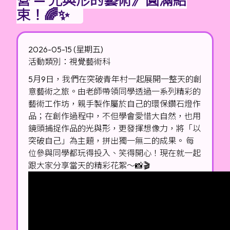
束！🌈✨
2026-05-15 (星期五)
活動類別：視覺藝術科
5月9日，我們在突破青年村一起展開一整天的創
意藝術之旅。由老師帶領同學透過一系列精彩的
藝術工作坊，親手製作屬於自己的環保鑽石燈作
品；在創作過程中，不但學會愛惜大自然，也用
鏡頭捕捉作品的光與形，更發揮想像力，將「以
突破自己」為主題，拼出獨一無二的成果。 每
位參與同學都玩得投入、笑得開心！現在就一起
跟大家分享當天的精彩花絮～📸🎬