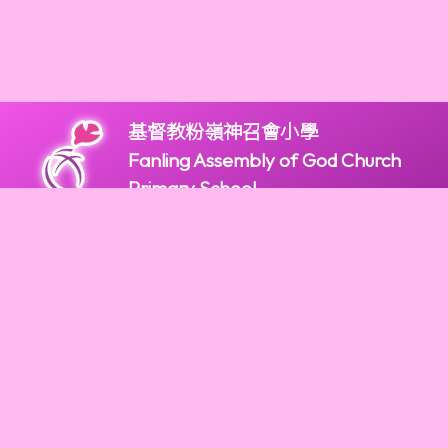
基督教粉嶺神召會小學
Fanling Assembly of God Church
Primary School
版權所有
2947 9966
2947 9922
mail@fagps.edu.hk
新界粉嶺和鳴里2號
Powered by
Friendly Portal System
v
10.59