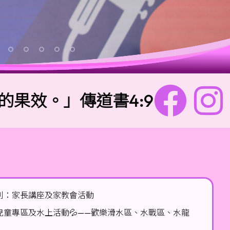
」傳道書4:9
校訓
別：家長講座及家教會活動
有兒童專區及水上活動💦——歡樂滑水區、水戰區、水龍