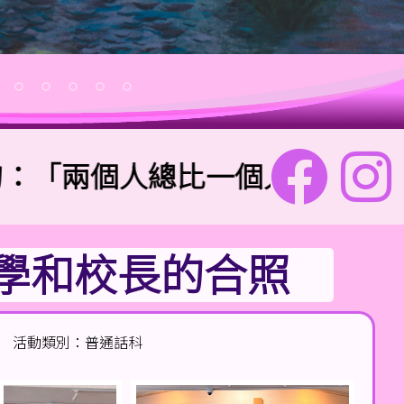
兩個人總比一個人好,因為二人勞
學和校長的合照
活動類別：普通話科