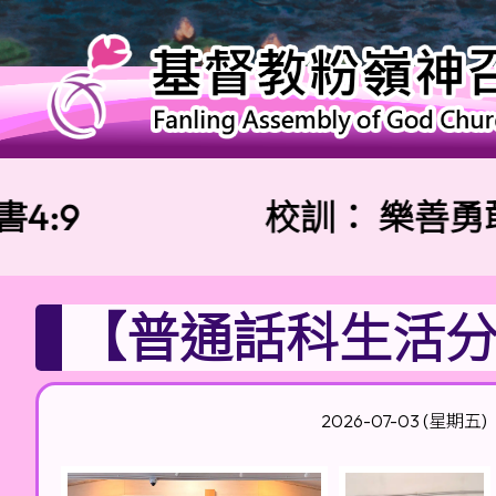
9
校訓：
樂善勇敢 
【普通話科生活
2026-07-03 (星期五)