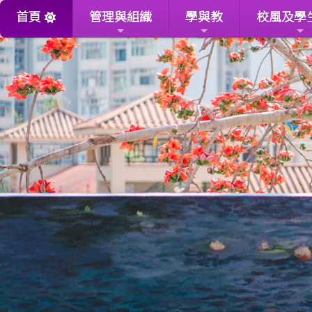
首頁
管理與組織
學與教
校風及學