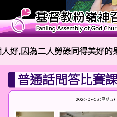
好,因為二人勞碌同得美好的果效
普通話問答比賽
2026-07-03 (星期五)