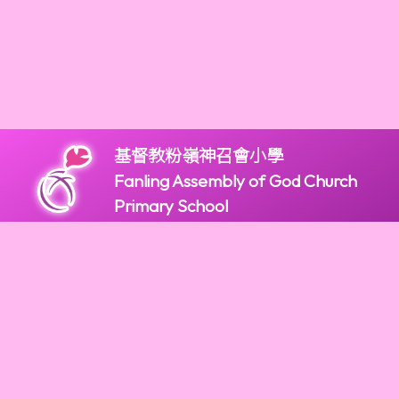
基督教粉嶺神召會小學
Fanling Assembly of God Church
Primary School
版權所有
2947 9966
2947 9922
mail@fagps.edu.hk
新界粉嶺和鳴里2號