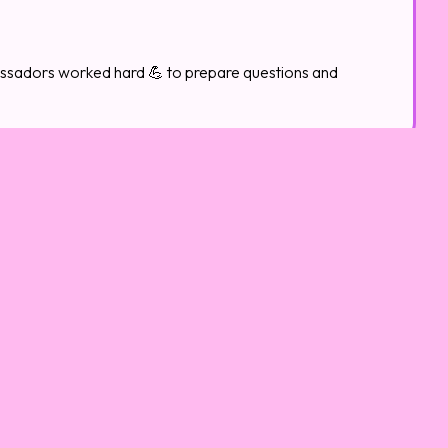
assadors worked hard 💪 to prepare questions and