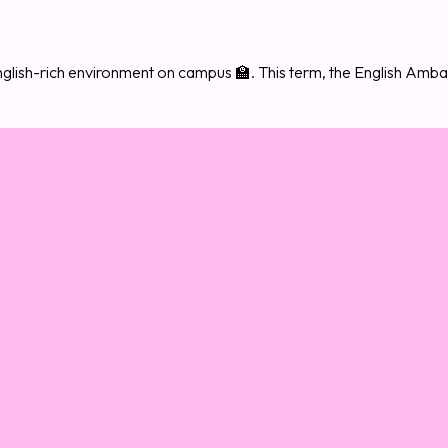
glish-rich environment on campus 🏫. This term, the English Amb