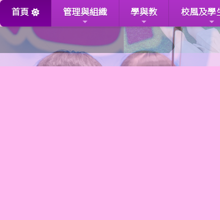
首頁
管理與組織
學與教
校風及學