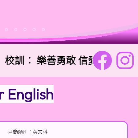
校訓：
樂善勇敢 信愛勤誠
r English
活動類別：英文科