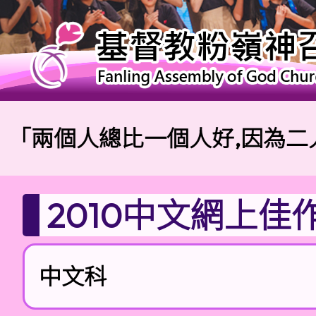
兩個人總比一個人好,因為二人勞
2010中文網上佳
中文科