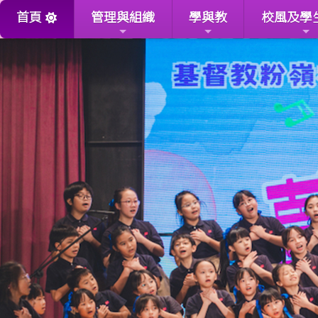
首頁
管理與組織
學與教
校風及學