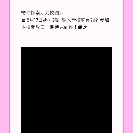
帶你探索活力校園✨
📅 8月17日起，請即登入學校網頁報名參加
本校開放日！期待見到你！🏫🎉