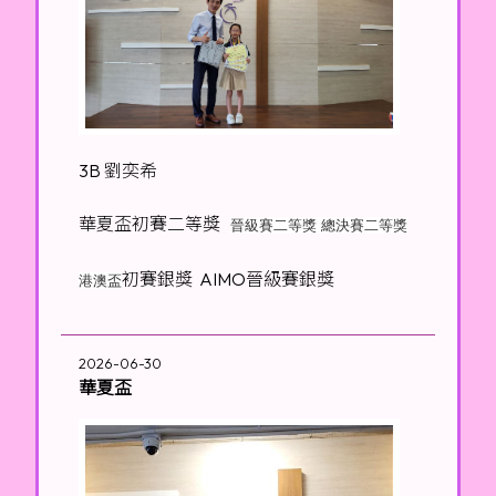
3B 劉奕希
華夏盃初賽二等獎
晉級賽二等獎 總決賽二等獎
初賽銀獎 AIMO晉級賽銀獎
港澳盃
2026-06-30
華夏盃