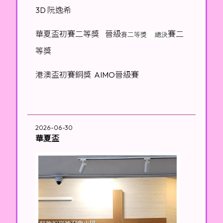
3D 阮逸希
華夏盃初賽二等獎 晉級
賽二
賽二等獎 總決
等獎
港澳盃初賽銅獎 AIMO晉級賽
2026-06-30
華夏盃