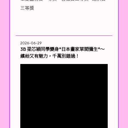
三等獎
2026-06-29
3B 梁芯穎同學變身*日本畫家草間彌生*～
繽紛又有魅力，千萬別錯過！