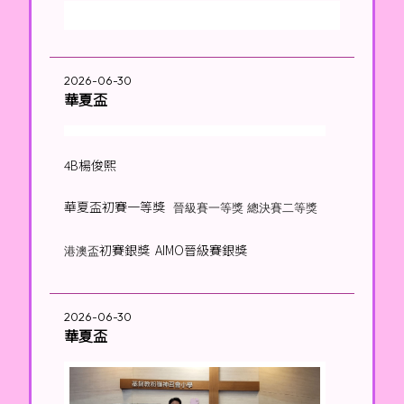
2026-06-30
華夏盃
4B楊俊熙
華夏盃初賽一等獎
晉級賽一等獎 總決賽二等獎
初賽銀獎 AIMO晉級賽銀獎
港澳盃
2026-06-30
華夏盃