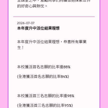
至課堂之中，激勵同學們持續懷抱探索世界
的好奇心與熱忱。
2026-07-07
本年度升中派位結果理想
本年度升中派位結果理想，恭喜所有畢業
生！
本校獲派首名志願的比率達88%
(全港獲派首名志願的比率84%)
本校獲派首三名志願的比率達98%
(全港獲派首三名志願的比率95%)