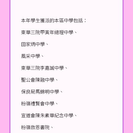
本年學生獲派的本區中學包括：
東華三院甲寅年總理中學、
田家炳中學、
風采中學、
東華三院李嘉誠中學、
聖公會陳融中學、
保良局馬錦明中學、
粉嶺禮賢會中學、
宣道會陳朱素華紀念中學、
粉嶺救恩書院、