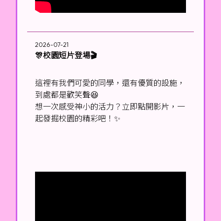
2026-07-21
🎊校園短片登場🎬
這裡有我們可愛的同學，還有優質的設施，
到處都是歡笑聲😆
想一次感受神小的活力？立即點開影片，一
起發掘校園的精彩吧！✨