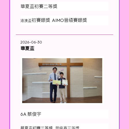
華夏盃初賽二等獎
初賽銀獎 AIMO晉級賽銀獎
港澳盃
2026-06-30
華夏盃
6A 蔡俊宇
華夏盃初賽三等獎
晉級賽三等獎