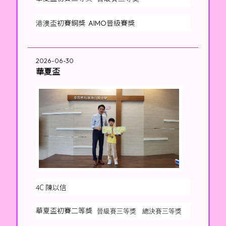
初賽銅獎 AIMO晉級賽獎
港澳盃
2026-06-30
華夏盃
4C 陳以信
華夏盃初賽二等獎
晉級賽三等獎 總決賽三等獎