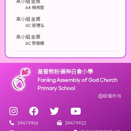
高小組 金獎
6A 楊侑宸
高小組 金獎
6C 張禮泓
高小組 金獎
6C 黎晉顯
基督教粉嶺神召會小學
Fanling Assembly of God Church
Primary School
版權所有
2947 9966
2947 9922