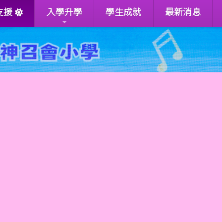
支援
入學升學
學生成就
最新消息