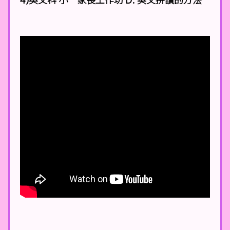
4)英文科 小一家長工作坊 D. 英文拼讀的方法