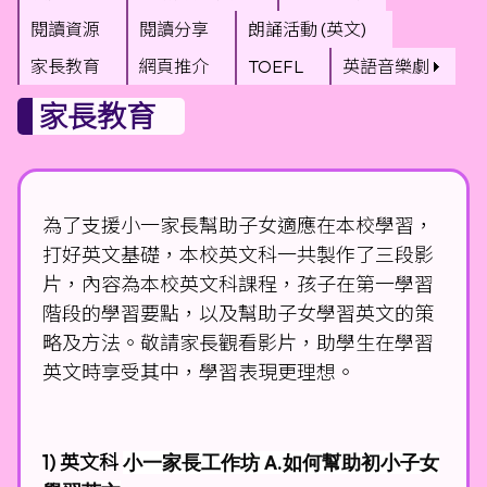
閱讀資源
閱讀分享
朗誦活動 (英文)
家長教育
網頁推介
TOEFL
英語音樂劇
家長教育
為了支援小一家長幫助子女適應在本校學習，
打好英文基礎，本校英文科一共製作了三段影
片，內容為本校英文科課程，孩子在第一學習
階段的學習要點，以及幫助子女學習英文的策
略及方法。敬請家長觀看影片，助學生在學習
英文時享受其中，學習表現更理想。
1) 英文科
小一家長工作坊 A.如何幫助初小子女